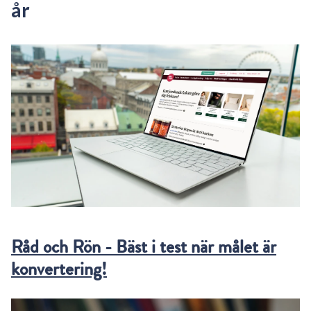
år
Råd och Rön - Bäst i test när målet är
konvertering!