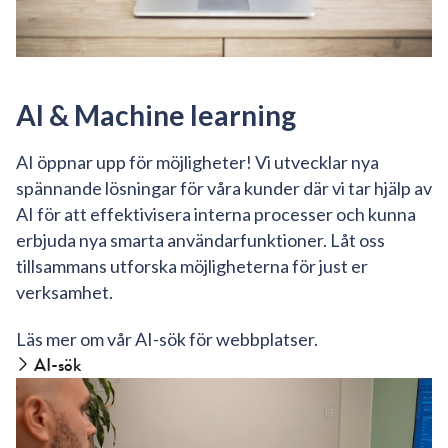
AI & Machine learning
AI öppnar upp för möjligheter! Vi utvecklar nya
spännande lösningar för våra kunder där vi tar hjälp av
AI för att effektivisera interna processer och kunna
erbjuda nya smarta användarfunktioner. Låt oss
tillsammans utforska möjligheterna för just er
verksamhet.
Läs mer om vår AI-sök för webbplatser.
AI-sök