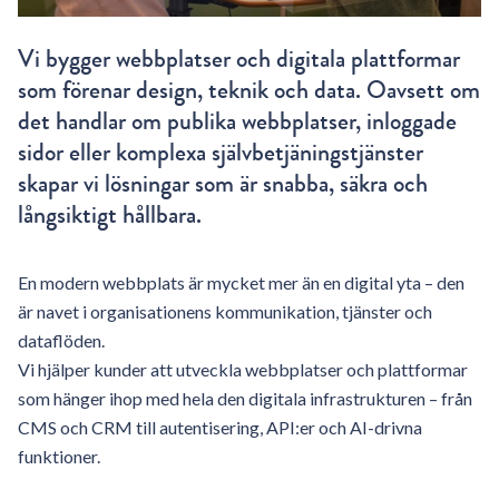
Vi bygger webbplatser och digitala plattformar
som förenar design, teknik och data. Oavsett om
det handlar om publika webbplatser, inloggade
sidor eller komplexa självbetjäningstjänster
skapar vi lösningar som är snabba, säkra och
långsiktigt hållbara.
En modern webbplats är mycket mer än en digital yta – den
är navet i organisationens kommunikation, tjänster och
dataflöden.
Vi hjälper kunder att utveckla webbplatser och plattformar
som hänger ihop med hela den digitala infrastrukturen – från
CMS och CRM till autentisering, API:er och AI-drivna
funktioner.