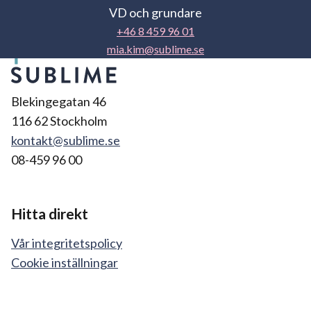
VD och grundare
+46 8 459 96 01
mia.kim@sublime.se
Blekingegatan 46
116 62 Stockholm
kontakt@sublime.se
08-459 96 00
Hitta direkt
Vår integritetspolicy
Cookie inställningar