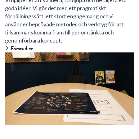
Vi hjälper er att validera, fördjupa och detaljera era
goda idéer. Vi gör det med ett pragmatiskt
förhållningssätt, ett stort engagemang och vi
använder beprövade metoder och verktyg för att
tillsammans komma fram till genomtänkta och
genomförbara koncept.
Förstudier