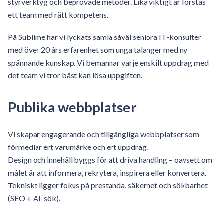
styrverktyg och beprövade metoder. Lika viktigt är förstås
ett team med rätt kompetens.
På Sublime har vi lyckats samla såväl seniora IT-konsulter
med över 20 års erfarenhet som unga talanger med ny
spännande kunskap. Vi bemannar varje enskilt uppdrag med
det team vi tror bäst kan lösa uppgiften.
Publika webbplatser
Vi skapar engagerande och tillgängliga webbplatser som
förmedlar ert varumärke och ert uppdrag.
Design och innehåll byggs för att driva handling – oavsett om
målet är att informera, rekrytera, inspirera eller konvertera.
Tekniskt ligger fokus på prestanda, säkerhet och sökbarhet
(SEO + AI-sök).