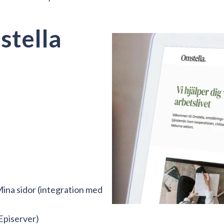
stella
Mina sidor (integration med
Episerver)