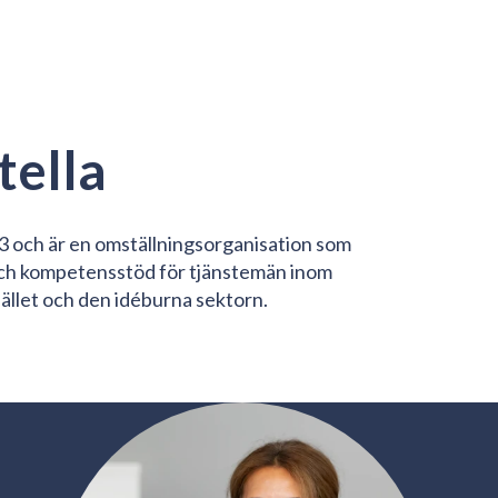
ella
 och är en omställningsorganisation som
och kompetensstöd för tjänstemän inom
ället och den idéburna sektorn.