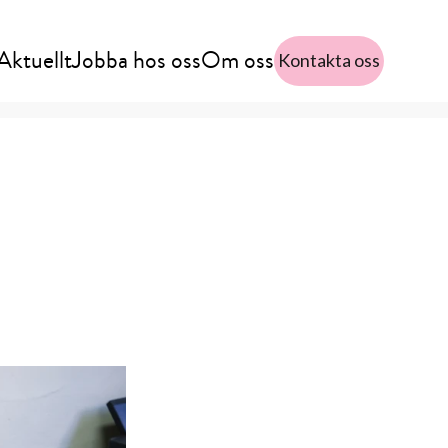
Aktuellt
Jobba hos oss
Om oss
Kontakta oss