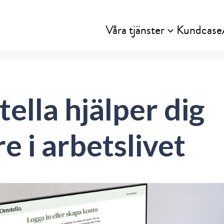
Våra tjänster
Kundcase
ella hjälper dig
e i arbetslivet