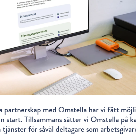
ala partnerskap med Omstella har vi fått möjl
n start. Tillsammans sätter vi Omstella på k
a tjänster för såväl deltagare som arbetsgiva