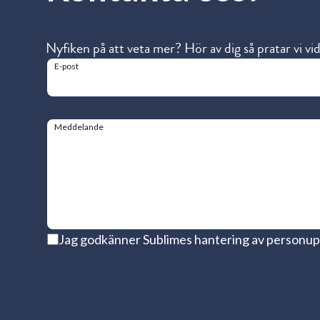
Nyfiken på att veta mer? Hör av dig så pratar vi vi
E-post
Meddelande
Jag godkänner Sublimes hantering av personup