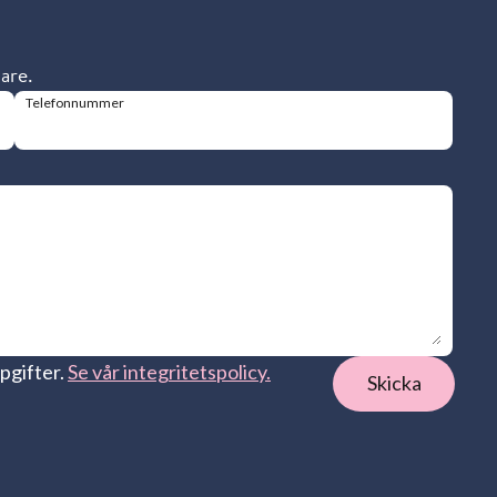
dare.
Telefonnummer
pgifter.
Se vår integritetspolicy.