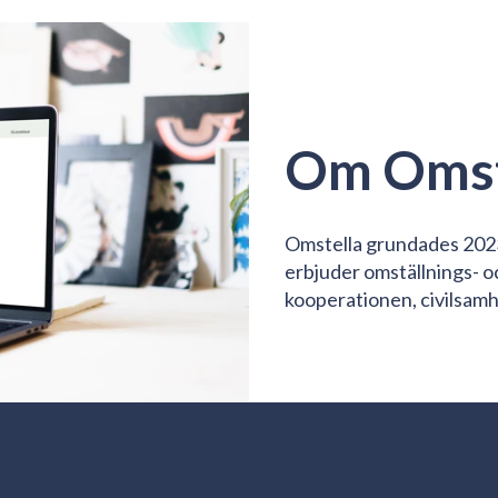
Om Omst
Omstella grundades 2023
erbjuder omställnings- 
kooperationen, civilsamh