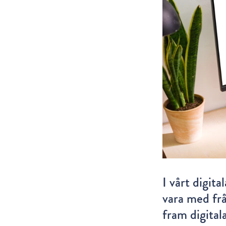
I vårt digit
vara med frå
fram digital