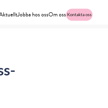
Aktuellt
Jobba hos oss
Om oss
Kontakta oss
ss-