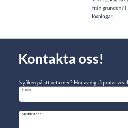
från grunden? Hö
lösningar.
Kontakta oss!
Nyfiken på att veta mer? Hör av dig så pratar vi vi
E-post
Meddelande