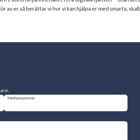
r av er så berättar vi hur vi kan hjälpa er med smarta, ska
dare.
Telefonnummer